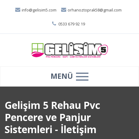
info@gelisim5.com
orhanoztoprak58@gmail.com
0533 679 92 19
MENÜ
Gelişim 5 Rehau Pvc
Pencere ve Panjur
Sistemleri - İletişim