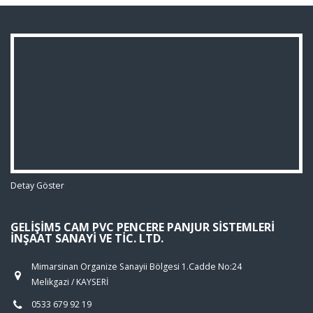
Detay Göster
GELIŞIM5 CAM PVC PENCERE PANJUR SISTEMLERI
İNŞAAT SANAYI VE TIC. LTD.
Mimarsinan Organize Sanayii Bölgesi 1.Cadde No:24
Melikgazi / KAYSERİ
0533 679 92 19