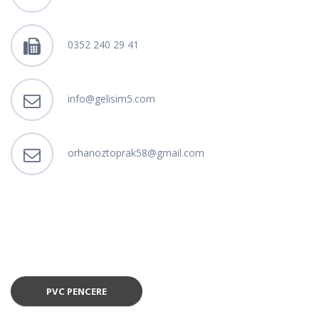
0352 240 29 41
info@gelisim5.com
orhanoztoprak58@gmail.com
PVC PENCERE