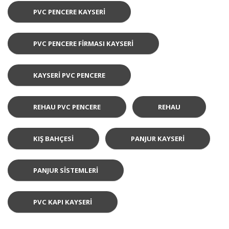
PVC PENCERE KAYSERI
PVC PENCERE FIRMASI KAYSERI
KAYSERI PVC PENCERE
REHAU PVC PENCERE
REHAU
KIŞ BAHÇESI
PANJUR KAYSERI
PANJUR SISTEMLERI
PVC KAPI KAYSERI