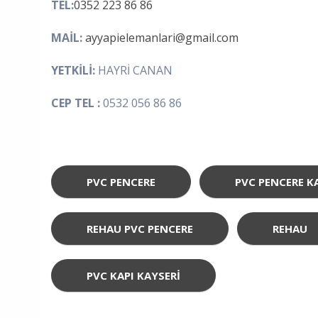
TEL:
0352 223 86 86
MAİL:
ayyapielemanlari@gmail.com
YETKİLİ:
HAYRİ CANAN
CEP TEL :
0532 056 86 86
PVC PENCERE
PVC PENCERE K
REHAU PVC PENCERE
REHAU
PVC KAPI KAYSERI