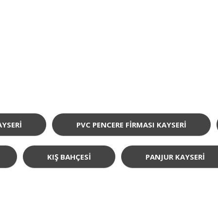
AYSERI
PVC PENCERE FIRMASI KAYSERI
KIŞ BAHÇESI
PANJUR KAYSERI