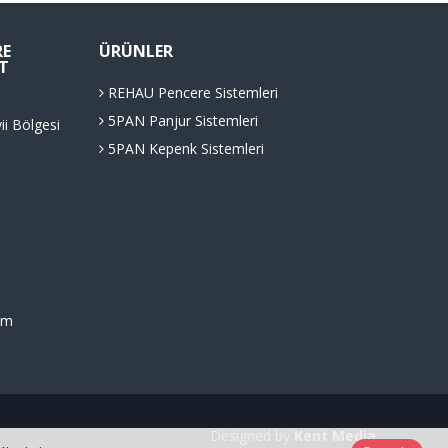
RE
ÜRÜNLER
T
REHAU Pencere Sistemleri
5PAN Panjur Sistemleri
i Bölgesi
5PAN Kepenk Sistemleri
om
Designed by
Kent Media